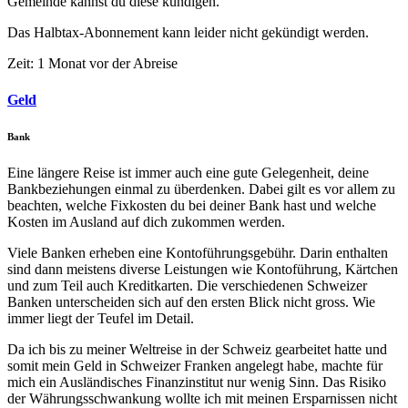
Gemeinde kannst du diese kündigen.
Das Halbtax-Abonnement kann leider nicht gekündigt werden.
Zeit: 1 Monat vor der Abreise
Geld
Bank
Eine längere Reise ist immer auch eine gute Gelegenheit, deine
Bankbeziehungen einmal zu überdenken. Dabei gilt es vor allem zu
beachten, welche Fixkosten du bei deiner Bank hast und welche
Kosten im Ausland auf dich zukommen werden.
Viele Banken erheben eine Kontoführungsgebühr. Darin enthalten
sind dann meistens diverse Leistungen wie Kontoführung, Kärtchen
und zum Teil auch Kreditkarten. Die verschiedenen Schweizer
Banken unterscheiden sich auf den ersten Blick nicht gross. Wie
immer liegt der Teufel im Detail.
Da ich bis zu meiner Weltreise in der Schweiz gearbeitet hatte und
somit mein Geld in Schweizer Franken angelegt habe, machte für
mich ein Ausländisches Finanzinstitut nur wenig Sinn. Das Risiko
der Währungsschwankung wollte ich mit meinen Ersparnissen nicht