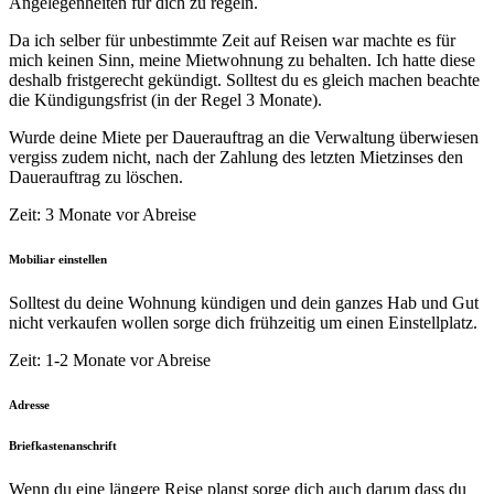
Angelegenheiten für dich zu regeln.
Da ich selber für unbestimmte Zeit auf Reisen war machte es für
mich keinen Sinn, meine Mietwohnung zu behalten. Ich hatte diese
deshalb fristgerecht gekündigt. Solltest du es gleich machen beachte
die Kündigungsfrist (in der Regel 3 Monate).
Wurde deine Miete per Dauerauftrag an die Verwaltung überwiesen
vergiss zudem nicht, nach der Zahlung des letzten Mietzinses den
Dauerauftrag zu löschen.
Zeit: 3 Monate vor Abreise
Mobiliar einstellen
Solltest du deine Wohnung kündigen und dein ganzes Hab und Gut
nicht verkaufen wollen sorge dich frühzeitig um einen Einstellplatz.
Zeit: 1-2 Monate vor Abreise
Adresse
Briefkastenanschrift
Wenn du eine längere Reise planst sorge dich auch darum dass du