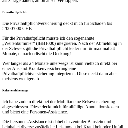
als 3 Tage dauert, automatisch verdoppelt.
Privathaftpflicht:
Die Privathaftpflichtversicherung deckt mich für Schäden bis
5’000’000 CHF.
Für die Privathaftpflicht musste ich den sogenannte
„Weltenbummler“ (IBB1000) integrieren. Nach der Abmeldung in
der Schweiz gilt die Privathaftpflicht leider nur für maximal 24
Monate, danach erlischt die Deckung!
Wer länger als 24 Monate unterwegs ist kann vielfach direkt bei
einer Ausland-Krankenversicherung eine
Privathaftpflichtversicherung integrieren. Diese deckt dann aber
meistens weniger ab.
Reiseversicherung:
Ich habe zudem direkt bei der Mobiliar eine Reiseversicherung
abgeschlossen. Diese deckt mich für allfällige Annulationskosten
und bietet eine Personen-Assistance.
Die Personen-Assistance ist dabei ein zentraler Baustein und
beinhaltet diverse zusätzliche Leistungen bei Krankheit oder Unfall