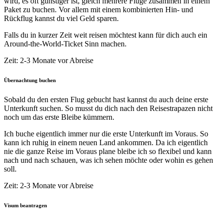
wird, es oft günstiger ist, gleich mehrere Flüge zusammen in einem
Paket zu buchen. Vor allem mit einem kombinierten Hin- und
Rückflug kannst du viel Geld sparen.
Falls du in kurzer Zeit weit reisen möchtest kann für dich auch ein
Around-the-World-Ticket Sinn machen.
Zeit: 2-3 Monate vor Abreise
Übernachtung buchen
Sobald du den ersten Flug gebucht hast kannst du auch deine erste
Unterkunft suchen. So musst du dich nach den Reisestrapazen nicht
noch um das erste Bleibe kümmern.
Ich buche eigentlich immer nur die erste Unterkunft im Voraus. So
kann ich ruhig in einem neuen Land ankommen. Da ich eigentlich
nie die ganze Reise im Voraus plane bleibe ich so flexibel und kann
nach und nach schauen, was ich sehen möchte oder wohin es gehen
soll.
Zeit: 2-3 Monate vor Abreise
Visum beantragen