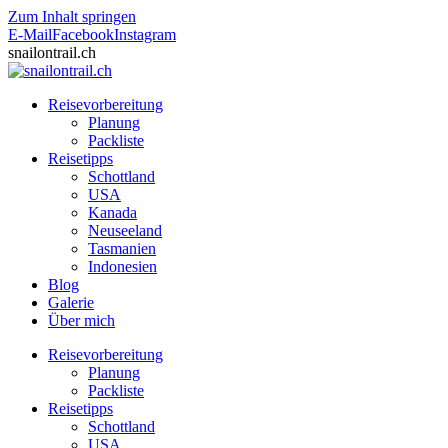
Zum Inhalt springen
E-Mail
Facebook
Instagram
snailontrail.ch
Reisevorbereitung
Planung
Packliste
Reisetipps
Schottland
USA
Kanada
Neuseeland
Tasmanien
Indonesien
Blog
Galerie
Über mich
Reisevorbereitung
Planung
Packliste
Reisetipps
Schottland
USA