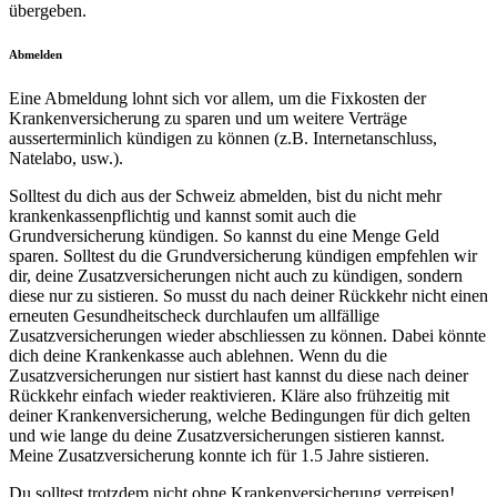
übergeben.
Abmelden
Eine Abmeldung lohnt sich vor allem, um die Fixkosten der
Krankenversicherung zu sparen und um weitere Verträge
ausserterminlich kündigen zu können (z.B. Internetanschluss,
Natelabo, usw.).
Solltest du dich aus der Schweiz abmelden, bist du nicht mehr
krankenkassenpflichtig und kannst somit auch die
Grundversicherung kündigen. So kannst du eine Menge Geld
sparen. Solltest du die Grundversicherung kündigen empfehlen wir
dir, deine Zusatzversicherungen nicht auch zu kündigen, sondern
diese nur zu sistieren. So musst du nach deiner Rückkehr nicht einen
erneuten Gesundheitscheck durchlaufen um allfällige
Zusatzversicherungen wieder abschliessen zu können. Dabei könnte
dich deine Krankenkasse auch ablehnen. Wenn du die
Zusatzversicherungen nur sistiert hast kannst du diese nach deiner
Rückkehr einfach wieder reaktivieren. Kläre also frühzeitig mit
deiner Krankenversicherung, welche Bedingungen für dich gelten
und wie lange du deine Zusatzversicherungen sistieren kannst.
Meine Zusatzversicherung konnte ich für 1.5 Jahre sistieren.
Du solltest trotzdem nicht ohne Krankenversicherung verreisen!