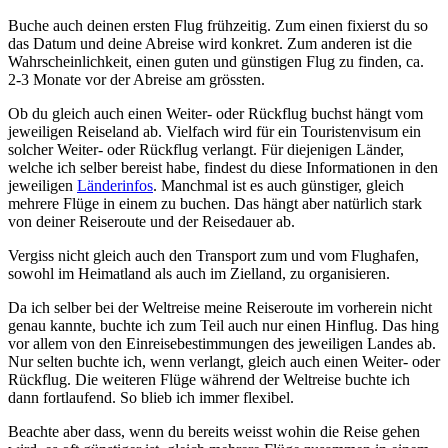
Buche auch deinen ersten Flug frühzeitig. Zum einen fixierst du so
das Datum und deine Abreise wird konkret. Zum anderen ist die
Wahrscheinlichkeit, einen guten und günstigen Flug zu finden, ca.
2-3 Monate vor der Abreise am grössten.
Ob du gleich auch einen Weiter- oder Rückflug buchst hängt vom
jeweiligen Reiseland ab. Vielfach wird für ein Touristenvisum ein
solcher Weiter- oder Rückflug verlangt. Für diejenigen Länder,
welche ich selber bereist habe, findest du diese Informationen in den
jeweiligen
Länderinfos
. Manchmal ist es auch günstiger, gleich
mehrere Flüge in einem zu buchen. Das hängt aber natürlich stark
von deiner Reiseroute und der Reisedauer ab.
Vergiss nicht gleich auch den Transport zum und vom Flughafen,
sowohl im Heimatland als auch im Zielland, zu organisieren.
Da ich selber bei der Weltreise meine Reiseroute im vorherein nicht
genau kannte, buchte ich zum Teil auch nur einen Hinflug. Das hing
vor allem von den Einreisebestimmungen des jeweiligen Landes ab.
Nur selten buchte ich, wenn verlangt, gleich auch einen Weiter- oder
Rückflug. Die weiteren Flüge während der Weltreise buchte ich
dann fortlaufend. So blieb ich immer flexibel.
Beachte aber dass, wenn du bereits weisst wohin die Reise gehen