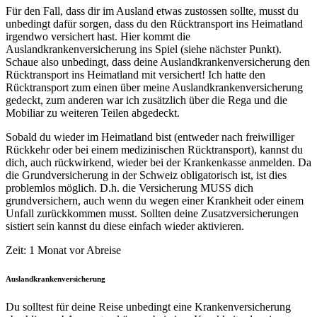
Für den Fall, dass dir im Ausland etwas zustossen sollte, musst du
unbedingt dafür sorgen, dass du den Rücktransport ins Heimatland
irgendwo versichert hast. Hier kommt die
Auslandkrankenversicherung ins Spiel (siehe nächster Punkt).
Schaue also unbedingt, dass deine Auslandkrankenversicherung den
Rücktransport ins Heimatland mit versichert! Ich hatte den
Rücktransport zum einen über meine Auslandkrankenversicherung
gedeckt, zum anderen war ich zusätzlich über die Rega und die
Mobiliar zu weiteren Teilen abgedeckt.
Sobald du wieder im Heimatland bist (entweder nach freiwilliger
Rückkehr oder bei einem medizinischen Rücktransport), kannst du
dich, auch rückwirkend, wieder bei der Krankenkasse anmelden. Da
die Grundversicherung in der Schweiz obligatorisch ist, ist dies
problemlos möglich. D.h. die Versicherung MUSS dich
grundversichern, auch wenn du wegen einer Krankheit oder einem
Unfall zurückkommen musst. Sollten deine Zusatzversicherungen
sistiert sein kannst du diese einfach wieder aktivieren.
Zeit: 1 Monat vor Abreise
Auslandkrankenversicherung
Du solltest für deine Reise unbedingt eine Krankenversicherung