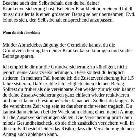
Beachte auch den Selbstbehalt, den du bei deiner
Krankenversicherung hast. Bei einer Krankheit oder einem Unfall
musst du allenfalls einen grösseren Betrag selber übernehmen. Evtl.
lohnt es sich, den Selbstbehalt entsprechend anzupassen.
Wenn du dich abmeldest:
Mit der Abmeldebestätigung der Gemeinde kannst du die
Grundversicherung bei deiner Krankenkasse kündigen und so die
Beiträge sparen.
Ich empfehle dir nur die Grundversicherung zu kündigen, nicht
jedoch deine Zusatzversicherungen. Diese solltest du lediglich
sistieren. In meinem Fall konnte ich die Zusatzversicherung für 1.5
Jahre sistieren. Dafür zahlte ich lediglich einen kleinen Betrag.
Solltest du früher als die vereinbarte Zeit wieder zurück sein kannst
du deine Zusatzversicherungen ganz einfach wieder reaktivieren
und musst keinen Gesundheitscheck machen. Solltest du länger als
die vereinbarte Zeit weg sein ist das aber nicht weiter tragisch. Du
kannst dann einfach bei der Wiederanmeldung einen neuen Antrag
für die Zusatzversicherungen stellen. Die Versicherung prüft dann
mittels Gesundheitscheck, ob sie dich zusätzlich versichern will. In
diesem Fall besteht leider das Risiko, dass die Versicherung deinen
Antrag auch ablehnen kann.