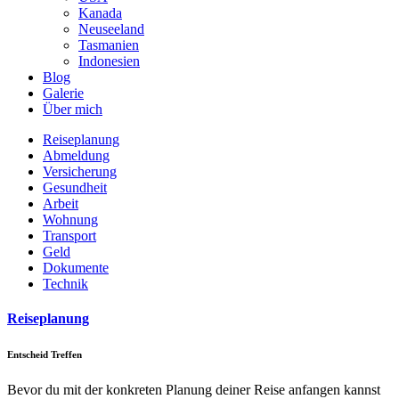
Kanada
Neuseeland
Tasmanien
Indonesien
Blog
Galerie
Über mich
Reiseplanung
Abmeldung
Versicherung
Gesundheit
Arbeit
Wohnung
Transport
Geld
Dokumente
Technik
Reiseplanung
Entscheid Treffen
Bevor du mit der konkreten Planung deiner Reise anfangen kannst