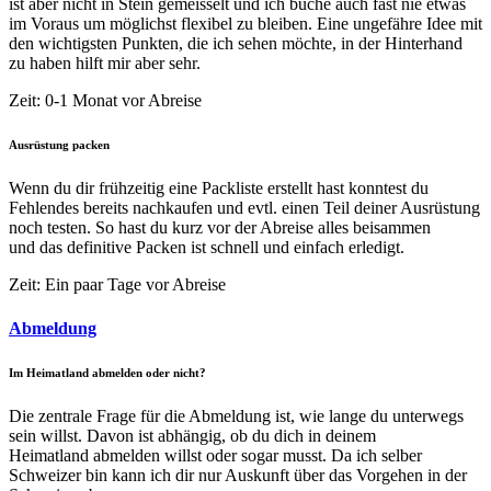
ist aber nicht in Stein gemeisselt und ich buche auch fast nie etwas
im Voraus um möglichst flexibel zu bleiben. Eine ungefähre Idee mit
den wichtigsten Punkten, die ich sehen möchte, in der Hinterhand
zu haben hilft mir aber sehr.
Zeit: 0-1 Monat vor Abreise
Ausrüstung packen
Wenn du dir frühzeitig eine Packliste erstellt hast konntest du
Fehlendes bereits nachkaufen und evtl. einen Teil deiner Ausrüstung
noch testen. So hast du kurz vor der Abreise alles beisammen
und das definitive Packen ist schnell und einfach erledigt.
Zeit: Ein paar Tage vor Abreise
Abmeldung
Im Heimatland abmelden oder nicht?
Die zentrale Frage für die Abmeldung ist, wie lange du unterwegs
sein willst. Davon ist abhängig, ob du dich in deinem
Heimatland abmelden willst oder sogar musst. Da ich selber
Schweizer bin kann ich dir nur Auskunft über das Vorgehen in der