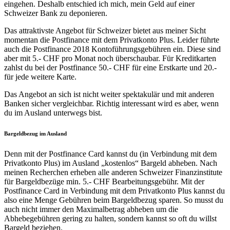
eingehen. Deshalb entschied ich mich, mein Geld auf einer
Schweizer Bank zu deponieren.
Das attraktivste Angebot für Schweizer bietet aus meiner Sicht
momentan die Postfinance mit dem Privatkonto Plus. Leider führte
auch die Postfinance 2018 Kontoführungsgebühren ein. Diese sind
aber mit 5.- CHF pro Monat noch überschaubar. Für Kreditkarten
zahlst du bei der Postfinance 50.- CHF für eine Erstkarte und 20.-
für jede weitere Karte.
Das Angebot an sich ist nicht weiter spektakulär und mit anderen
Banken sicher vergleichbar. Richtig interessant wird es aber, wenn
du im Ausland unterwegs bist.
Bargeldbezug im Ausland
Denn mit der Postfinance Card kannst du (in Verbindung mit dem
Privatkonto Plus) im Ausland „kostenlos“ Bargeld abheben. Nach
meinen Recherchen erheben alle anderen Schweizer Finanzinstitute
für Bargeldbezüge min. 5.- CHF Bearbeitungsgebühr. Mit der
Postfinance Card in Verbindung mit dem Privatkonto Plus kannst du
also eine Menge Gebühren beim Bargeldbezug sparen. So musst du
auch nicht immer den Maximalbetrag abheben um die
Abhebegebühren gering zu halten, sondern kannst so oft du willst
Bargeld beziehen.