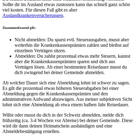
Sollte dir im Ausland etwas zustossen kann das schnell ganz schön
viel kosten. Für diesen Fall gibt es aber
Auslandkrankenversicherungen
.
Zusammenfassend gilt:
Nicht abmelden: Du sparst evtl. Steuerausgaben, musst aber
weiterhin die Krankenkassenprämien zahlen und bleibst auf
einzelnen Verträgen sitzen.
Abmelden: Du zahlst prozentual etwas mehr Steuern, kannst
aber die Krankenkassenprämien sparen und dich aus
Verträgen lösen. Ab einer bestimmten Reisedauer musst du
dich zwingend bei deiner Gemeinde abmelden.
Ab welcher Dauer sich eine Abmeldung lohnt ist schwer zu sagen.
Es gilt die prozentual etwas höheren Steuerabgaben bei einer
Abmeldung gegen die Krankenkassenprämien und den
administrativen Aufwand abzuwägen. Aus meiner subjektiven Sicht
lohnt sich eine Abmeldung ab etwa einem halben Jahr Reisedauer.
Willst oder musst du dich in der Schweiz abmelden, melde dich
frühzeitig (ca. 3-4 Wochen vor Abreise) bei deiner Gemeinde. Diese
wird dir dann deinen Heimatschein aushändigen und eine
Abmeldebestätigung erstellen.