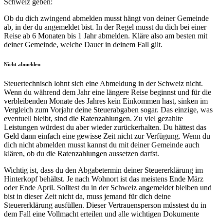
Schweiz geben:
Ob du dich zwingend abmelden musst hängt von deiner Gemeinde
ab, in der du angemeldet bist. In der Regel musst du dich bei einer
Reise ab 6 Monaten bis 1 Jahr abmelden. Kläre also am besten mit
deiner Gemeinde, welche Dauer in deinem Fall gilt.
Nicht abmelden
Steuertechnisch lohnt sich eine Abmeldung in der Schweiz nicht.
Wenn du während dem Jahr eine längere Reise beginnst und für die
verbleibenden Monate des Jahres kein Einkommen hast, sinken im
Vergleich zum Vorjahr deine Steuerabgaben sogar. Das einzige, was
eventuell bleibt, sind die Ratenzahlungen. Zu viel gezahlte
Leistungen würdest du aber wieder zurückerhalten. Du hättest das
Geld dann einfach eine gewisse Zeit nicht zur Verfügung. Wenn du
dich nicht abmelden musst kannst du mit deiner Gemeinde auch
klären, ob du die Ratenzahlungen aussetzen darfst.
Wichtig ist, dass du den Abgabetermin deiner Steuererklärung im
Hinterkopf behältst. Je nach Wohnort ist das meistens Ende März
oder Ende April. Solltest du in der Schweiz angemeldet bleiben und
bist in dieser Zeit nicht da, muss jemand für dich deine
Steuererklärung ausfüllen. Dieser Vertrauensperson müsstest du in
dem Fall eine Vollmacht erteilen und alle wichtigen Dokumente