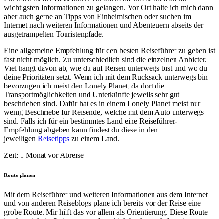
wichtigsten Informationen zu gelangen. Vor Ort halte ich mich dann
aber auch gerne an Tipps von Einheimischen oder suchen im
Internet nach weiteren Informationen und Abenteuern abseits der
ausgetrampelten Touristenpfade.
Eine allgemeine Empfehlung für den besten Reiseführer zu geben ist
fast nicht möglich. Zu unterschiedlich sind die einzelnen Anbieter.
Viel hängt davon ab, wie du auf Reisen unterwegs bist und wo du
deine Prioritäten setzt. Wenn ich mit dem Rucksack unterwegs bin
bevorzugen ich meist den Lonely Planet, da dort die
Transportmöglichkeiten und Unterkünfte jeweils sehr gut
beschrieben sind. Dafür hat es in einem Lonely Planet meist nur
wenig Beschriebe für Reisende, welche mit dem Auto unterwegs
sind. Falls ich für ein bestimmtes Land eine Reiseführer-
Empfehlung abgeben kann findest du diese in den
jeweiligen
Reisetipps
zu einem Land.
Zeit: 1 Monat vor Abreise
Route planen
Mit dem Reiseführer und weiteren Informationen aus dem Internet
und von anderen Reiseblogs plane ich bereits vor der Reise eine
grobe Route. Mir hilft das vor allem als Orientierung. Diese Route