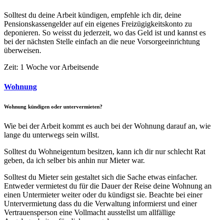
Solltest du deine Arbeit kündigen, empfehle ich dir, deine
Pensionskassengelder auf ein eigenes Freizügigkeitskonto zu
deponieren. So weisst du jederzeit, wo das Geld ist und kannst es
bei der nächsten Stelle einfach an die neue Vorsorgeeinrichtung
überweisen.
Zeit: 1 Woche vor Arbeitsende
Wohnung
Wohnung kündigen oder untervermieten?
Wie bei der Arbeit kommt es auch bei der Wohnung darauf an, wie
lange du unterwegs sein willst.
Solltest du Wohneigentum besitzen, kann ich dir nur schlecht Rat
geben, da ich selber bis anhin nur Mieter war.
Solltest du Mieter sein gestaltet sich die Sache etwas einfacher.
Entweder vermietest du für die Dauer der Reise deine Wohnung an
einen Untermieter weiter oder du kündigst sie. Beachte bei einer
Untervermietung dass du die Verwaltung informierst und einer
Vertrauensperson eine Vollmacht ausstellst um allfällige