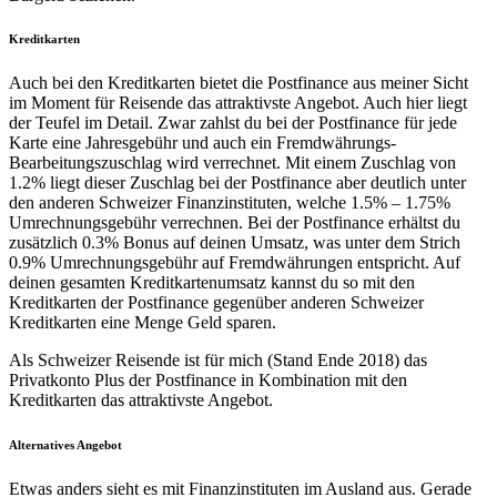
Kreditkarten
Auch bei den Kreditkarten bietet die Postfinance aus meiner Sicht
im Moment für Reisende das attraktivste Angebot. Auch hier liegt
der Teufel im Detail. Zwar zahlst du bei der Postfinance für jede
Karte eine Jahresgebühr und auch ein Fremdwährungs-
Bearbeitungszuschlag wird verrechnet. Mit einem Zuschlag von
1.2% liegt dieser Zuschlag bei der Postfinance aber deutlich unter
den anderen Schweizer Finanzinstituten, welche 1.5% – 1.75%
Umrechnungsgebühr verrechnen. Bei der Postfinance erhältst du
zusätzlich 0.3% Bonus auf deinen Umsatz, was unter dem Strich
0.9% Umrechnungsgebühr auf Fremdwährungen entspricht. Auf
deinen gesamten Kreditkartenumsatz kannst du so mit den
Kreditkarten der Postfinance gegenüber anderen Schweizer
Kreditkarten eine Menge Geld sparen.
Als Schweizer Reisende ist für mich (Stand Ende 2018) das
Privatkonto Plus der Postfinance in Kombination mit den
Kreditkarten das attraktivste Angebot.
Alternatives Angebot
Etwas anders sieht es mit Finanzinstituten im Ausland aus. Gerade