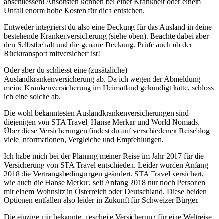
abschliessen! Ansonsten können bei einer Krankheit oder einem
Unfall enorm hohe Kosten für dich entstehen.
Entweder integrierst du also eine Deckung für das Ausland in deine
bestehende Krankenversicherung (siehe oben). Beachte dabei aber
den Selbstbehalt und die genaue Deckung. Prüfe auch ob der
Rücktransport mitversichert ist!
Oder aber du schliesst eine (zusätzliche)
Auslandkrankenversicherung ab. Da ich wegen der Abmeldung
meine Krankenversicherung im Heimatland gekündigt hatte, schloss
ich eine solche ab.
Die wohl bekanntesten Auslandkrankenversicherungen sind
diejenigen von STA Travel, Hanse Merkur und World Nomads.
Über diese Versicherungen findest du auf verschiedenen Reiseblog
viele Informationen, Vergleiche und Empfehlungen.
Ich habe mich bei der Planung meiner Reise im Jahr 2017 für die
Versicherung von STA Travel entschieden. Leider wurden Anfang
2018 die Vertrangsbedingungen geändert. STA Travel versichert,
wie auch die Hanse Merkur, seit Anfang 2018 nur noch Personen
mit einem Wohnsitz in Österreich oder Deutschland. Diese beiden
Optionen entfallen also leider in Zukunft für Schweizer Bürger.
Die einzige mir bekannte, gescheite Versicherung für eine Weltreise