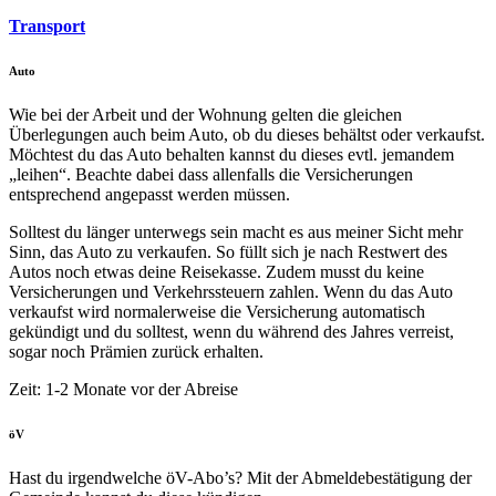
Transport
Auto
Wie bei der Arbeit und der Wohnung gelten die gleichen
Überlegungen auch beim Auto, ob du dieses behältst oder verkaufst.
Möchtest du das Auto behalten kannst du dieses evtl. jemandem
„leihen“. Beachte dabei dass allenfalls die Versicherungen
entsprechend angepasst werden müssen.
Solltest du länger unterwegs sein macht es aus meiner Sicht mehr
Sinn, das Auto zu verkaufen. So füllt sich je nach Restwert des
Autos noch etwas deine Reisekasse. Zudem musst du keine
Versicherungen und Verkehrssteuern zahlen. Wenn du das Auto
verkaufst wird normalerweise die Versicherung automatisch
gekündigt und du solltest, wenn du während des Jahres verreist,
sogar noch Prämien zurück erhalten.
Zeit: 1-2 Monate vor der Abreise
öV
Hast du irgendwelche öV-Abo’s? Mit der Abmeldebestätigung der