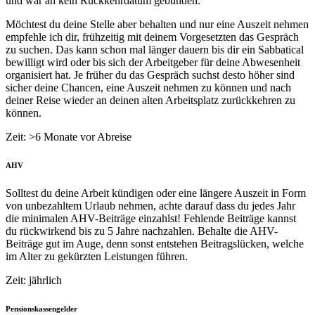
und war an kein Rückkehrdatum gebunden.
Möchtest du deine Stelle aber behalten und nur eine Auszeit nehmen
empfehle ich dir, frühzeitig mit deinem Vorgesetzten das Gespräch
zu suchen. Das kann schon mal länger dauern bis dir ein Sabbatical
bewilligt wird oder bis sich der Arbeitgeber für deine Abwesenheit
organisiert hat. Je früher du das Gespräch suchst desto höher sind
sicher deine Chancen, eine Auszeit nehmen zu können und nach
deiner Reise wieder an deinen alten Arbeitsplatz zurückkehren zu
können.
Zeit: >6 Monate vor Abreise
AHV
Solltest du deine Arbeit kündigen oder eine längere Auszeit in Form
von unbezahltem Urlaub nehmen, achte darauf dass du jedes Jahr
die minimalen AHV-Beiträge einzahlst! Fehlende Beiträge kannst
du rückwirkend bis zu 5 Jahre nachzahlen. Behalte die AHV-
Beiträge gut im Auge, denn sonst entstehen Beitragslücken, welche
im Alter zu gekürzten Leistungen führen.
Zeit: jährlich
Pensionskassengelder