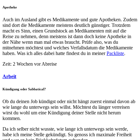
Apotheke
Auch im Ausland gibt es Medikamente und gute Apotheken. Zudem
sind dort die Medikamente meistens deutlich günstiger. Trotzdem
macht es Sinn, einen Grundstock an Medikamenten mit auf die
Reise zu nehmen, denn meistens ist dann doch keine Apotheke in
der Nähe wenn man mal etwas braucht. Prüfe also, was du
mitnehmen möchtest und welches Verfallsdatum die Medikamente
haben. Was ich alles dabei hatte findest du in meiner
Packliste
.
Zeit: 2 Wochen vor Abreise
Arbeit
Kündigung oder Sabbatical?
Ob du deinen Job kündigst oder nicht hängt zuerst einmal davon ab
wie lange du unterwegs sein willst. Möchtest du länger verreisen
wirst du wohl um eine Kündigung deiner Stelle nicht herum
kommen.
Da ich selber nicht wusste, wie lange ich unterwegs sein werde,
habe ich meine Stelle gekündigt. So genoss ich maximale Freiheit