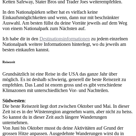
Ketten Safeway, Stater Bros und Trader Joes weiterempfehlen.
In den Nationalpärken selber hat es vielfach keine
Einkaufsmöglichkeiten und wenn, dann nur mit beschränkter
Auswahl. Am besten füllst du deine Vorräte jeweils auf dem Weg
von einem Nationalpark zum Nächsten auf.
Ich habe dir in den
Destinationsinformationen
zu jedem einzelnen
Nationalpark weitere Informationen hinterlegt, wo du jeweils am
besten einkaufen kannst.
Reisezeit
Grundsätzlich ist eine Reise in die USA das ganze Jahr über
möglich. Es ist deshalb schwierig, generell die beste Reisezeit zu
empfehlen. Das Land ist enorm gross und es gibt verschiedene
Klimazonen mit unterschiedlichen Vor- und Nachteilen.
Südwesten
:
Die beste Reisezeit liegt dort zwischen Oktober und Mai. In dieser
Zeit ist es in der Wüstenregion angenehm warm, aber nicht zu heiss.
So kannst du in dieser Zeit auch längere Wanderungen
unternehmen.
Von Juni bis Oktober musst du deine Aktivitäten auf Grund der
grossen Hitze anpassen. Ausgedehnte Wanderungen wirst du in