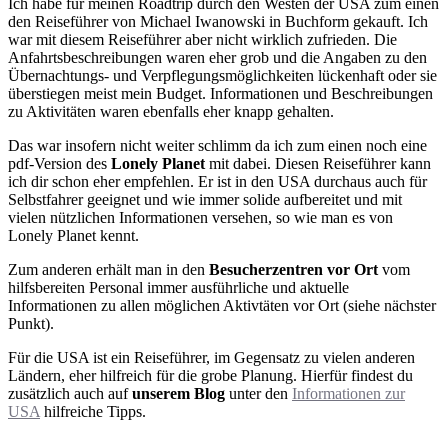
Ich habe für meinen Roadtrip durch den Westen der USA zum einen
den Reiseführer von Michael Iwanowski in Buchform gekauft. Ich
war mit diesem Reiseführer aber nicht wirklich zufrieden. Die
Anfahrtsbeschreibungen waren eher grob und die Angaben zu den
Übernachtungs- und Verpflegungsmöglichkeiten lückenhaft oder sie
überstiegen meist mein Budget. Informationen und Beschreibungen
zu Aktivitäten waren ebenfalls eher knapp gehalten.
Das war insofern nicht weiter schlimm da ich zum einen noch eine
pdf-Version des
Lonely Planet
mit dabei. Diesen Reiseführer kann
ich dir schon eher empfehlen. Er ist in den USA durchaus auch für
Selbstfahrer geeignet und wie immer solide aufbereitet und mit
vielen nützlichen Informationen versehen, so wie man es von
Lonely Planet kennt.
Zum anderen erhält man in den
Besucherzentren
vor Ort
vom
hilfsbereiten Personal immer ausführliche und aktuelle
Informationen zu allen möglichen Aktivtäten vor Ort (siehe nächster
Punkt).
Für die USA ist ein Reiseführer, im Gegensatz zu vielen anderen
Ländern, eher hilfreich für die grobe Planung. Hierfür findest du
zusätzlich auch auf
unserem Blog
unter den
Informationen zur
USA
hilfreiche Tipps.