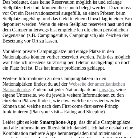
Das bedeutet, dass keine Reservation möglich ist und solange
Stellplätze frei sind, können diese auch belegt werden. Dazu muss
vor Ort ein Reservationszettel ausgefüllt, an einen Pfosten beim
Stellplatz angehängt und das Geld in einem Umschlag in einer Box
deponiert werden. Wenn du einen Stellplatz reserviert hast und mit
dem Camper unterwegs bist empfehle ich dir, einen persönlichen
Gegenstand (z.B. Campingstühle, Campingtisch) als Zeichen der
Besetzung vor Ort zu lassen.
Vor allem private Campingplätze und einige Plätze in den
Nationalparks können vorher reserviert werden. Falls das möglich
war habe ich meistens kurzfristig per Telefon nachgefragt ob noch
ein Platz frei ist. Das hat immer problemlos geklappt.
Weitere Informationen zu den Campingplätzen in den
Nationalpärken findest du auf der
Webseite der amerikanischen
Nationalpärke
. Zudem hat jeder Nationalpark auf
nps.gov
seine
eigene Unterseite, wo du jeweils weitere Informationen zu den
einzelnen Plätzen findest, wie etwa welche reserviert werden
können und welche nach dem First-come-first-serve-Prinzip
funktionieren (Plan your visit – Eating and Sleeping).
Leider gibt es kein
Smartphone-App
, das dir alle Campingplätze
und alle Informationen übersichtlich darstellt. Ich habe deshalb eine
Kombination mehrere Apps heruntergeladen und miteinander