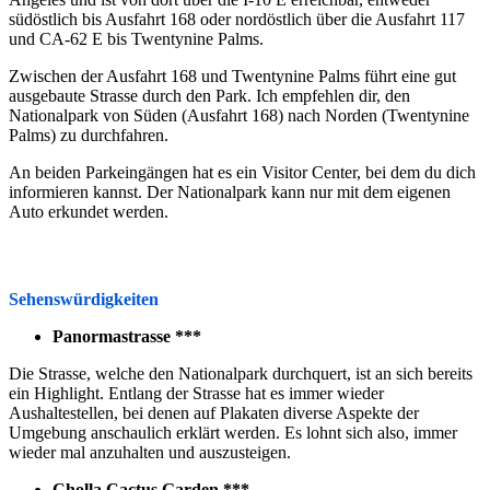
südöstlich bis Ausfahrt 168 oder nordöstlich über die Ausfahrt 117
und CA-62 E bis Twentynine Palms.
Zwischen der Ausfahrt 168 und Twentynine Palms führt eine gut
ausgebaute Strasse durch den Park. Ich empfehlen dir, den
Nationalpark von Süden (Ausfahrt 168) nach Norden (Twentynine
Palms) zu durchfahren.
An beiden Parkeingängen hat es ein Visitor Center, bei dem du dich
informieren kannst. Der Nationalpark kann nur mit dem eigenen
Auto erkundet werden.
Sehenswürdigkeiten
Panormastrasse ***
Die Strasse, welche den Nationalpark durchquert, ist an sich bereits
ein Highlight. Entlang der Strasse hat es immer wieder
Aushaltestellen, bei denen auf Plakaten diverse Aspekte der
Umgebung anschaulich erklärt werden. Es lohnt sich also, immer
wieder mal anzuhalten und auszusteigen.
Cholla Cactus Garden ***