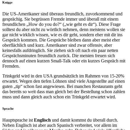
Knigge
Die US-Amerikaner sind überaus freundlich, zuvorkommend und
gesprächig. Sie begrüssen Fremde immer und überall mit einem
freundlichen „How do you do?“ („wie geht es dir“). Diese Frage
solltest du aber nicht zu wörtlich nehmen, denn meistens wollen sie
gar nicht wirklich wissen, wie es dir geht, sondern eher mit dir ins
Gespräch kommen. Die Gespräche bleiben dann aber meist eher
oberflächlich und kurz. Amerikaner sind zwar offensiv, aber
keinesfalls aufdringlich. Sie ziehen sich oft nach ein paar netten
Gesprächsminuten freundlich zurück. Die meisten freuen sich
dennoch auf einen kurzen Small-Talk oder ein kurzes Gespräch mit
Fremden.
Trinkgeld wird in den USA grundsätzlich im Rahmen von 15-20%
erwartet. Wegen den tiefen Löhnen sind viele Angestellte auf einen
guten „tip“ schon fast angewiesen. Bei manchen Restaurants geht
das bereits so weit dass man gleich bei der Bestellung schon zahlen
muss und dann gleich auch schon ein Trinkgeld erwartet wird.
Sprache
Hauptsprache ist
Englisch
und damit kommst du überall durch.
Neben Englisch ist aber auch Spanisch verbreitet, vor allem im