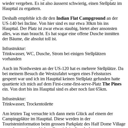
wieder vergeben. Es ist also äusserst schwierig, einen Stellplatz im
Haupttal zu ergattern.
Deshalb empfehle ich dir den
Indian Flat Campground
an der
US-140 bei Incline. Von hier sind es nur etwa 30km bis ins
Haupttal. Der Platz ist zwar etwas staubig, bietet aber ansonsten
alles, was man braucht. Es hat sogar eine offene Dusche inmitten
der Bäume, die absolut toll ist.
Infrastruktur:
Trinkwasser, WC, Dusche, Strom bei einigen Stellplätzen
vorhanden
Auch im Nordwesten an der US-120 hat es mehrere Stellplätze. Da
bei meinem Besuch die Westzufahrt wegen eines Felssturzes
gesperrt war und ich im Haupttal keinen Stellplatz gefunden hatte
quartierte ich mich auf dem First-come-first-serve-Platz
The Pines
ein. Von dort bis ins Haupttal sind es aber noch fast 65km.
Infrastruktur:
Trinkwasser, Trockentoilette
Am letzten Tag versuchte ich dann mein Glück auf einem der
Campingplätze im Haupttal. Diese werden in der
Touristeninformation beim grossen Parkplatz des Half Dome Village