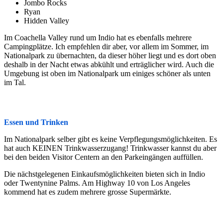
Jombo Rocks
Ryan
Hidden Valley
Im Coachella Valley rund um Indio hat es ebenfalls mehrere
Campingplätze. Ich empfehlen dir aber, vor allem im Sommer, im
Nationalpark zu übernachten, da dieser höher liegt und es dort oben
deshalb in der Nacht etwas abkühlt und erträglicher wird. Auch die
Umgebung ist oben im Nationalpark um einiges schöner als unten
im Tal.
Essen und Trinken
Im Nationalpark selber gibt es keine Verpflegungsmöglichkeiten. Es
hat auch KEINEN Trinkwasserzugang! Trinkwasser kannst du aber
bei den beiden Visitor Centern an den Parkeingängen auffüllen.
Die nächstgelegenen Einkaufsmöglichkeiten bieten sich in Indio
oder Twentynine Palms. Am Highway 10 von Los Angeles
kommend hat es zudem mehrere grosse Supermärkte.