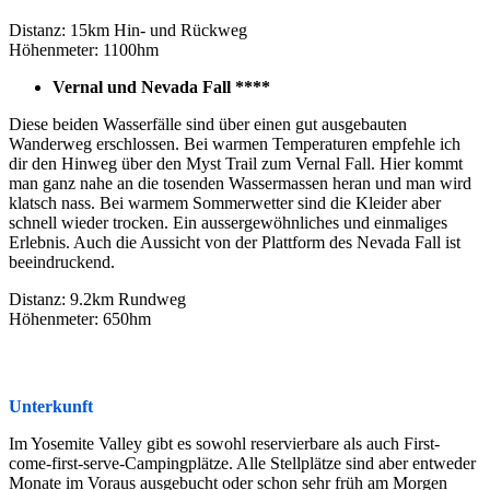
Distanz: 15km Hin- und Rückweg
Höhenmeter: 1100hm
Vernal und Nevada Fall ****
Diese beiden Wasserfälle sind über einen gut ausgebauten
Wanderweg erschlossen. Bei warmen Temperaturen empfehle ich
dir den Hinweg über den Myst Trail zum Vernal Fall. Hier kommt
man ganz nahe an die tosenden Wassermassen heran und man wird
klatsch nass. Bei warmem Sommerwetter sind die Kleider aber
schnell wieder trocken. Ein aussergewöhnliches und einmaliges
Erlebnis. Auch die Aussicht von der Plattform des Nevada Fall ist
beeindruckend.
Distanz: 9.2km Rundweg
Höhenmeter: 650hm
Unterkunft
Im Yosemite Valley gibt es sowohl reservierbare als auch First-
come-first-serve-Campingplätze. Alle Stellplätze sind aber entweder
Monate im Voraus ausgebucht oder schon sehr früh am Morgen