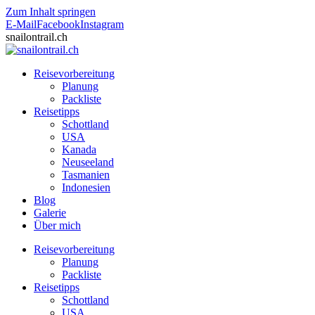
Zum Inhalt springen
E-Mail
Facebook
Instagram
snailontrail.ch
Reisevorbereitung
Planung
Packliste
Reisetipps
Schottland
USA
Kanada
Neuseeland
Tasmanien
Indonesien
Blog
Galerie
Über mich
Reisevorbereitung
Planung
Packliste
Reisetipps
Schottland
USA