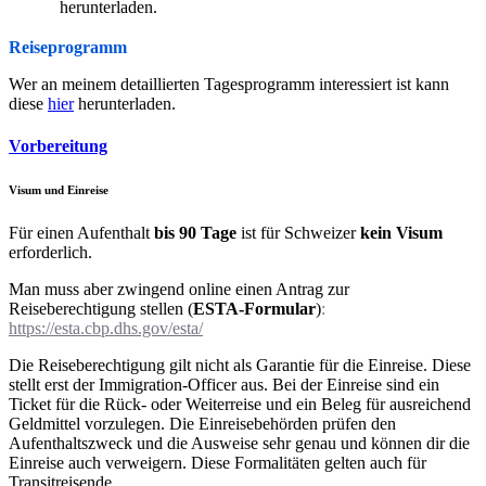
herunterladen.
Reiseprogramm
Wer an meinem detaillierten Tagesprogramm interessiert ist kann
diese
hier
herunterladen.
Vorbereitung
Visum und Einreise
Für einen Aufenthalt
bis 90 Tage
ist für Schweizer
kein Visum
erforderlich.
Man muss aber zwingend online einen Antrag zur
Reiseberechtigung stellen (
ESTA-Formular
)
:
https://esta.cbp.dhs.gov/esta/
Die Reiseberechtigung gilt nicht als Garantie für die Einreise. Diese
stellt erst der Immigration-Officer aus. Bei der Einreise sind ein
Ticket für die Rück- oder Weiterreise und ein Beleg für ausreichend
Geldmittel vorzulegen. Die Einreisebehörden prüfen den
Aufenthaltszweck und die Ausweise sehr genau und können dir die
Einreise auch verweigern. Diese Formalitäten gelten auch für
Transitreisende.