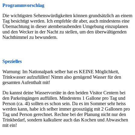
Programmvorschlag
Die wichtigsten Sehenswürdigkeiten können grundsätzlich an einem
Tag besichtigt werden. Ich empfehle dir aber, auch mindestens eine
Übernachtung in dieser atemberaubenden Umgebung einzuplanen
und den Wecker in der Nacht zu stellen, um den überwältigenden
Nachthimmel zu bewundern.
Spezielles
Warnung: Im Nationalpark selber hat es KEINE Möglichkeit,
Trinkwasser aufzufüllen! Nimm also genügend Wasser für den
gesamten Aufenthalt mit!
Du kannst deine Wasservorräte in den beiden Visitor Centern bei
den Parkeingängen auffüllen. Mindestens 1 Gallone pro Tag und
Person (ca. 4l) sollten es schon sein. Da es im Sommer sehr heiss
werden kann, habe ich selber immer grosszügig mit 2 Gallonen pro
Tag und Person gerechnet. Rechne bei der Planung nicht nur den
Trinkbedarf, sondern kalkuliere auch das Kochen und Abwaschen
mit ein!