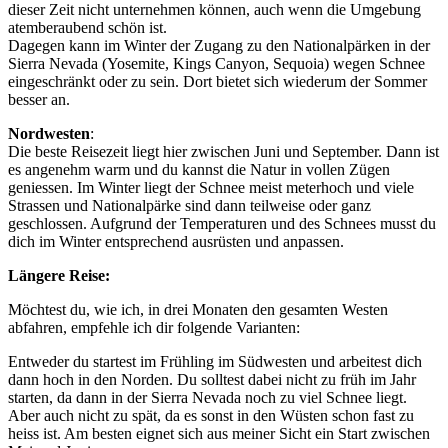
dieser Zeit nicht unternehmen können, auch wenn die Umgebung
atemberaubend schön ist.
Dagegen kann im Winter der Zugang zu den Nationalpärken in der
Sierra Nevada (Yosemite, Kings Canyon, Sequoia) wegen Schnee
eingeschränkt oder zu sein. Dort bietet sich wiederum der Sommer
besser an.
Nordwesten
:
Die beste Reisezeit liegt hier zwischen Juni und September. Dann ist
es angenehm warm und du kannst die Natur in vollen Zügen
geniessen. Im Winter liegt der Schnee meist meterhoch und viele
Strassen und Nationalpärke sind dann teilweise oder ganz
geschlossen. Aufgrund der Temperaturen und des Schnees musst du
dich im Winter entsprechend ausrüsten und anpassen.
Längere Reise:
Möchtest du, wie ich, in drei Monaten den gesamten Westen
abfahren, empfehle ich dir folgende Varianten:
Entweder du startest im Frühling im Südwesten und arbeitest dich
dann hoch in den Norden. Du solltest dabei nicht zu früh im Jahr
starten, da dann in der Sierra Nevada noch zu viel Schnee liegt.
Aber auch nicht zu spät, da es sonst in den Wüsten schon fast zu
heiss ist. Am besten eignet sich aus meiner Sicht ein Start zwischen