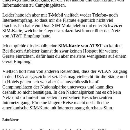
Informationen zu Campingplätzen.
Leider hatte ich aber mit T-Mobil vielfach weder Telefon- noch
Internetempfang, so dass mir die Flatrate eigentlich nicht viel
brachte. Ich hatte ein Dual-SIM-Mobiltelefon mit einer Schweizer
SIM-Karte, welche im Gegensatz dazu fast immer über das Netz
von AT&T Empfang hatte.
Ich empfehle dir deshalb, eine
SIM-Karte von AT&T
zu kaufen.
Bei diesem Anbieter kannst du zwar keinen Hotspot für weitere
Geräte einrichten, dafür hast du aber meistens wenigstens auf einem
Gerät Empfang.
Vielfach hört man von anderen Reisenden, dass der WLAN-Zugang
in den USA ausgezeichnet sei. Das mag vielleicht für die Städte und
in Hotels gelten. ich war aber fast ausschliesslich auf
Campingplätzen der Nationalpärke unterwegs und kann dies
deshalb so nicht bestätigen. In den Nationalpärken hat es oft kein
Netz und du findest nur selten in einzelnen Besucherzentren
Internetzugang. Für eine längere Reise macht deshalb eine
amerikanische SIM-Karte mit Internetzugang durchaus Sinn.
Reiseführer