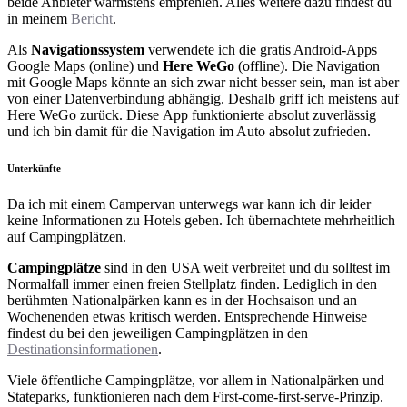
beide Anbieter wärmstens empfehlen. Alles weitere dazu findest du
in meinem
Bericht
.
Als
Navigationssystem
verwendete ich die gratis Android-Apps
Google Maps (online) und
Here WeGo
(offline). Die Navigation
mit Google Maps könnte an sich zwar nicht besser sein, man ist aber
von einer Datenverbindung abhängig. Deshalb griff ich meistens auf
Here WeGo zurück. Diese App funktionierte absolut zuverlässig
und ich bin damit für die Navigation im Auto absolut zufrieden.
Unterkünfte
Da ich mit einem Campervan unterwegs war kann ich dir leider
keine Informationen zu Hotels geben. Ich übernachtete mehrheitlich
auf Campingplätzen.
Campingplätze
sind in den USA weit verbreitet und du solltest im
Normalfall immer einen freien Stellplatz finden. Lediglich in den
berühmten Nationalpärken kann es in der Hochsaison und an
Wochenenden etwas kritisch werden. Entsprechende Hinweise
findest du bei den jeweiligen Campingplätzen in den
Destinationsinformationen
.
Viele öffentliche Campingplätze, vor allem in Nationalpärken und
Stateparks, funktionieren nach dem First-come-first-serve-Prinzip.