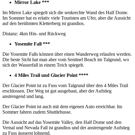
Mirror Lake ***
Im Mirror Lake spiegelt sich die senkrechte Wand des Half Dome.
Im Sommer hat es relativ viele Touristen am Ufer, aber die Aussicht
auf den berühmten Kletterberg ist grandios.
Distanz: 4km Hin- und Rückweg
Yosemite Fall ***
Die Yosemite Falls können über einen Wanderweg erlaufen werden.
Die beste Sicht hat man aber vom Sentinel Beach im Talgrund, wo
sich der Wasserfall in einem Teich spiegelt.
4 Miles Trail und Glacier Point ****
Der Glacier Point ist zu Fuss vom Talgrund über den 4 Miles Trail
erschlossen. Der Weg ist gut ausgebaut, aber der Aufstieg
anstrengend und lang.
Der Glacier Point ist auch mit dem eigenen Auto erreichbar. Im
Sommer fahren zudem Shuttlebusse.
Die Aussicht auf das Yosemite Valley, den Half Dome und den
Vernal und Nevada Fall ist grandios und der anstrengende Aufstieg
zu Fuss äusserst lohnend.