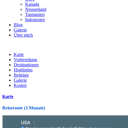
Kanada
Neuseeland
Tasmanien
Indonesien
Blog
Galerie
Über mich
Karte
Vorbereitung
Destinationen
Highlights
Beiträge
Galerie
Kosten
Karte
Reiseroute (3 Monate)