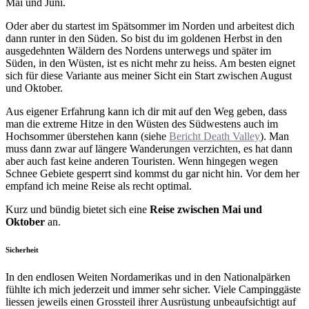
Mai und Juni.
Oder aber du startest im Spätsommer im Norden und arbeitest dich
dann runter in den Süden. So bist du im goldenen Herbst in den
ausgedehnten Wäldern des Nordens unterwegs und später im
Süden, in den Wüsten, ist es nicht mehr zu heiss. Am besten eignet
sich für diese Variante aus meiner Sicht ein Start zwischen August
und Oktober.
Aus eigener Erfahrung kann ich dir mit auf den Weg geben, dass
man die extreme Hitze in den Wüsten des Südwestens auch im
Hochsommer überstehen kann (siehe
Bericht Death Valley
). Man
muss dann zwar auf längere Wanderungen verzichten, es hat dann
aber auch fast keine anderen Touristen. Wenn hingegen wegen
Schnee Gebiete gesperrt sind kommst du gar nicht hin. Vor dem her
empfand ich meine Reise als recht optimal.
Kurz und bündig bietet sich eine
Reise zwischen Mai und
Oktober
an.
Sicherheit
In den endlosen Weiten Nordamerikas und in den Nationalpärken
fühlte ich mich jederzeit und immer sehr sicher. Viele Campinggäste
liessen jeweils einen Grossteil ihrer Ausrüstung unbeaufsichtigt auf