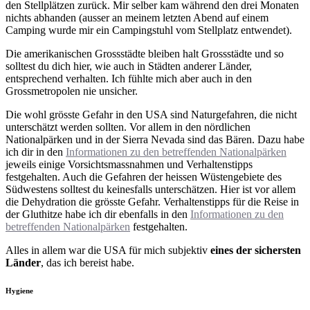
den Stellplätzen zurück. Mir selber kam während den drei Monaten
nichts abhanden (ausser an meinem letzten Abend auf einem
Camping wurde mir ein Campingstuhl vom Stellplatz entwendet).
Die amerikanischen Grossstädte bleiben halt Grossstädte und so
solltest du dich hier, wie auch in Städten anderer Länder,
entsprechend verhalten. Ich fühlte mich aber auch in den
Grossmetropolen nie unsicher.
Die wohl grösste Gefahr in den USA sind Naturgefahren, die nicht
unterschätzt werden sollten. Vor allem in den nördlichen
Nationalpärken und in der Sierra Nevada sind das Bären. Dazu habe
ich dir in den
Informationen zu den betreffenden Nationalpärken
jeweils einige Vorsichtsmassnahmen und Verhaltenstipps
festgehalten. Auch die Gefahren der heissen Wüstengebiete des
Südwestens solltest du keinesfalls unterschätzen. Hier ist vor allem
die Dehydration die grösste Gefahr. Verhaltenstipps für die Reise in
der Gluthitze habe ich dir ebenfalls in den
Informationen zu den
betreffenden Nationalpärken
festgehalten.
Alles in allem war die USA für mich subjektiv
eines der sichersten
Länder
, das ich bereist habe.
Hygiene