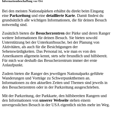
Informationsbeschaffung vor Ort
Bei den meisten Nationalpärken erhältst du direkt beim Eingang
eine
Parkzeitung
und eine
detaillierte Karte
. Damit findest du
grundsätzlich alle wichtigen Informationen, die für deinen Besuch
notwendig sind.
Zusätzlich bieten die
Besucherzentren
der Pärke und deren Ranger
weitere Informationen für deinen Besuch. Sie bieten sowohl
Unterstützung bei der Unterkunftssuche, bei der Planung von
Aktivitäten, als auch für die Besichtigungen der
Sehenswürdigkeiten. Das Personal ist, wie man es von den
Amerikanern allgemein kennt, stets sehr freundlich und hilfsbereit.
Für mich war deshalb das Besucherzentrum immer der erste
Anlaufpunkt.
Zudem bieten die Ranger des jeweiligen Nationalparks geführte
Wanderungen und Vorträge zu Schwerpunktthemen an.
Informationen zu den aktuellen Zeiten und Themen sind jeweils in
den Besucherzentren oder in der Parkzeitung ausgeschrieben.
Mit der Parkzeitung, der Parkkarte, den hilfsbereiten Rangern und
den Informationen von
unserer Webseite
stehen einem
unvergesslichen Besuch in der USA eigentlich nichts mehr im Weg.