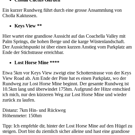
Ein kurzer Rundweg führt durch eine grosse Ansammlung von
Cholla Kaktussen.
Keys View **
Hier wartet eine grandiose Aussicht auf das Coachella Valley mit
Palm Springs, die hohen Berge und die karge Wüstenlandschaft.
Der Aussichtspunkt ist über einen kurzen Anstieg vom Parkplatz am
Ende der Stichstrasse erreichbar.
Lost Horse Mine ****
Etwa 5km vor Keys View zweigt eine Schotterstrasse von der Keys
View Road ab. Am Ende der Piste hat es einen Parkplatz, wo der
Rundweg zur Lost Horse Mine beginnt. Der gesamte Rundweg ist
10.5km lang und überwindet 175hm. Aufgrund der Hitze entschied
ich mich, nur den kürzeren Weg zur Lost Horse Mine und wieder
zurück zu laufen.
Distanz: 7km Hin- und Rückweg
Höhenmeter: 150hm
Tipp: Ich empfehle dir, hinter der Lost Horse Mine auf den Hügel zu
steigen. Dort bist du ziemlich sicher alleine und hast eine grandiose