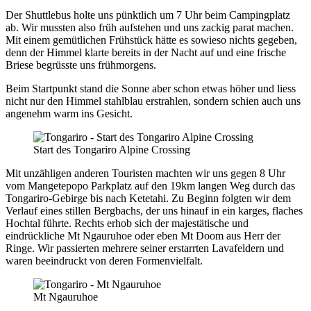
Der Shuttlebus holte uns pünktlich um 7 Uhr beim Campingplatz
ab. Wir mussten also früh aufstehen und uns zackig parat machen.
Mit einem gemütlichen Frühstück hätte es sowieso nichts gegeben,
denn der Himmel klarte bereits in der Nacht auf und eine frische
Briese begrüsste uns frühmorgens.
Beim Startpunkt stand die Sonne aber schon etwas höher und liess
nicht nur den Himmel stahlblau erstrahlen, sondern schien auch uns
angenehm warm ins Gesicht.
Start des Tongariro Alpine Crossing
Mit unzähligen anderen Touristen machten wir uns gegen 8 Uhr
vom Mangetepopo Parkplatz auf den 19km langen Weg durch das
Tongariro-Gebirge bis nach Ketetahi. Zu Beginn folgten wir dem
Verlauf eines stillen Bergbachs, der uns hinauf in ein karges, flaches
Hochtal führte. Rechts erhob sich der majestätische und
eindrückliche Mt Ngauruhoe oder eben Mt Doom aus Herr der
Ringe. Wir passierten mehrere seiner erstarrten Lavafeldern und
waren beeindruckt von deren Formenvielfalt.
Mt Ngauruhoe