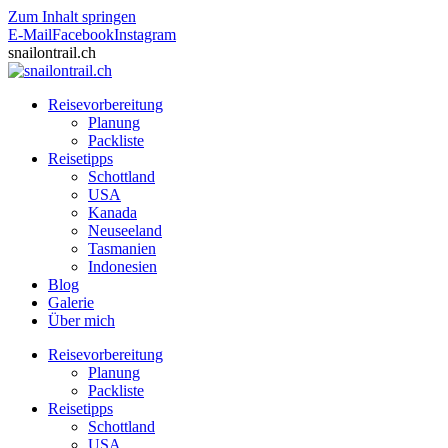
Zum Inhalt springen
E-Mail
Facebook
Instagram
snailontrail.ch
Reisevorbereitung
Planung
Packliste
Reisetipps
Schottland
USA
Kanada
Neuseeland
Tasmanien
Indonesien
Blog
Galerie
Über mich
Reisevorbereitung
Planung
Packliste
Reisetipps
Schottland
USA