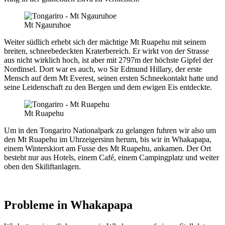
Mt Ngauruhoe
Weiter südlich erhebt sich der mächtige Mt Ruapehu mit seinem
breiten, schneebedeckten Kraterbereich. Er wirkt von der Strasse
aus nicht wirklich hoch, ist aber mit 2797m der höchste Gipfel der
Nordinsel. Dort war es auch, wo Sir Edmund Hillary, der erste
Mensch auf dem Mt Everest, seinen ersten Schneekontakt hatte und
seine Leidenschaft zu den Bergen und dem ewigen Eis entdeckte.
Mt Ruapehu
Um in den Tongariro Nationalpark zu gelangen fuhren wir also um
den Mt Ruapehu im Uhrzeigersinn herum, bis wir in Whakapapa,
einem Winterskiort am Fusse des Mt Ruapehu, ankamen. Der Ort
besteht nur aus Hotels, einem Café, einem Campingplatz und weiter
oben den Skiliftanlagen.
Probleme in Whakapapa