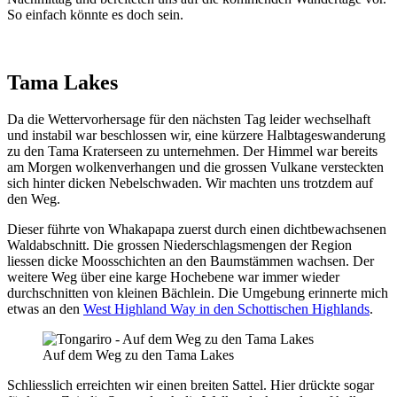
So einfach könnte es doch sein.
Tama Lakes
Da die Wettervorhersage für den nächsten Tag leider wechselhaft
und instabil war beschlossen wir, eine kürzere Halbtageswanderung
zu den Tama Kraterseen zu unternehmen. Der Himmel war bereits
am Morgen wolkenverhangen und die grossen Vulkane versteckten
sich hinter dicken Nebelschwaden. Wir machten uns trotzdem auf
den Weg.
Dieser führte von Whakapapa zuerst durch einen dichtbewachsenen
Waldabschnitt. Die grossen Niederschlagsmengen der Region
liessen dicke Moosschichten an den Baumstämmen wachsen. Der
weitere Weg über eine karge Hochebene war immer wieder
durchschnitten von kleinen Bächlein. Die Umgebung erinnerte mich
etwas an den
West Highland Way in den Schottischen Highlands
.
Auf dem Weg zu den Tama Lakes
Schliesslich erreichten wir einen breiten Sattel. Hier drückte sogar