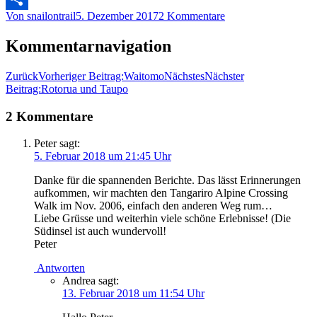
Von
snailontrail
5. Dezember 2017
2 Kommentare
Teilen
Kommentarnavigation
Zurück
Vorheriger Beitrag:
Waitomo
Nächstes
Nächster
Beitrag:
Rotorua und Taupo
2 Kommentare
Peter
sagt:
5. Februar 2018 um 21:45 Uhr
Danke für die spannenden Berichte. Das lässt Erinnerungen
aufkommen, wir machten den Tangariro Alpine Crossing
Walk im Nov. 2006, einfach den anderen Weg rum…
Liebe Grüsse und weiterhin viele schöne Erlebnisse! (Die
Südinsel ist auch wundervoll!
Peter
Antworten
Andrea
sagt:
13. Februar 2018 um 11:54 Uhr