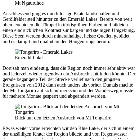
Mt Ngauruhoe
Anschliessend ging es durch felsige Kraterlandschaften und
Geröllfelder steil hinunter zu den Emerald Lakes. Bereits von weit
oben leuchteten die Tümpel in türkisgrünen Farben und bildeten
einen eindrücklichen Kontrast zur kargen und steinigen Umgebung.
Diese Seen werden durch mineralhaltige, heisse Quellen gebildet
und es dampft und qualmt an den Hängen rings herum.
Emerald Lakes
Dort sah man eindeutig, dass die Region noch immer sehr aktiv war
und jederzeit wieder irgendwo ein Ausbruch stattfinden könnte. Der
gerade begangene Teil der Strecke verlief nach den jüngsten
Ereignissen von 2012 dann auch anders als vorher. Damals machte
der Mt Tongariro auf sich aufmerksam und der Wanderweg musste
für mehrere Monate gesperrt und abgeändert werden.
Blick auf den letzten Ausbruch von Mt Tongariro
Etwas weiter vorne erreichten wir den Blue Lake, der sich in einem
der unzähligen Krater der Region bildete und von Regenwasser