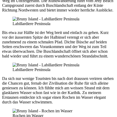
Weg im Uhrzeigersinn. Die Rundwanderung führt vom Jetty Beach
Campground zuerst durch Buschlandschaft entlang der Küste
Richtung Nordwesten und bietet immer wieder herrliche Ausblicke.
Labillardiere Peninsula
Bis etwa zur Hälfte ist der Weg breit und einfach zu gehen. Kurz
vor der äussersten Spitze der Halbinsel verengt er sich aber
zunehmend zu einem schmalen Pfad. Dichte Büsche auf beiden
Seiten erschweren das Vorankommen und der Weg ist zum Teil
etwas überwachsen. Die Buschlandschaft öffnet sich aber schon
bald wieder und führt zu einem wunderschönen Strandabschnitt.
Labillardiere Peninsula
Da sich nur wenige Touristen bis nach dort draussen verirren stehen
die Chancen gut, fernab der Zivilisation die Ruhe für sich alleine
geniessen zu können. Ich fühlte mich am weissen Strand mit dem
glasklaren Wasser schon fast wie in der Karibik. Zu meinem
Erstaunen entdeckte ich sogar einen Rochen im Wasser elegant
durch das Wasser schwimmen.
Rochen im Wasser