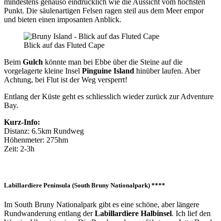
mindestens genauso eindrücklich wie die Aussicht vom höchsten
Punkt. Die säulenartigen Felsen ragen steil aus dem Meer empor
und bieten einen imposanten Anblick.
Blick auf das Fluted Cape
Beim
Gulch
könnte man bei Ebbe über die Steine auf die
vorgelagerte kleine Insel
Pinguine Island
hinüber laufen. Aber
Achtung, bei Flut ist der Weg versperrt!
Entlang der Küste geht es schliesslich wieder zurück zur Adventure
Bay.
Kurz-Info:
Distanz: 6.5km Rundweg
Höhenmeter: 275hm
Zeit: 2-3h
Labillardiere Peninsula (South Bruny Nationalpark) ****
Im South Bruny Nationalpark gibt es eine schöne, aber längere
Rundwanderung entlang der
Labillardiere Halbinsel
. Ich lief den