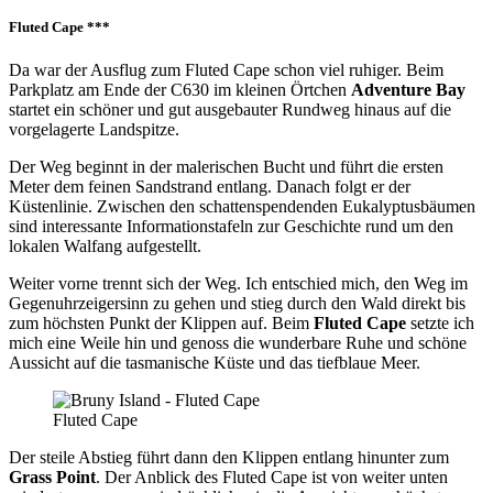
Fluted Cape ***
Da war der Ausflug zum Fluted Cape schon viel ruhiger. Beim
Parkplatz am Ende der C630 im kleinen Örtchen
Adventure Bay
startet ein schöner und gut ausgebauter Rundweg hinaus auf die
vorgelagerte Landspitze.
Der Weg beginnt in der malerischen Bucht und führt die ersten
Meter dem feinen Sandstrand entlang. Danach folgt er der
Küstenlinie. Zwischen den schattenspendenden Eukalyptusbäumen
sind interessante Informationstafeln zur Geschichte rund um den
lokalen Walfang aufgestellt.
Weiter vorne trennt sich der Weg. Ich entschied mich, den Weg im
Gegenuhrzeigersinn zu gehen und stieg durch den Wald direkt bis
zum höchsten Punkt der Klippen auf. Beim
Fluted Cape
setzte ich
mich eine Weile hin und genoss die wunderbare Ruhe und schöne
Aussicht auf die tasmanische Küste und das tiefblaue Meer.
Fluted Cape
Der steile Abstieg führt dann den Klippen entlang hinunter zum
Grass Point
. Der Anblick des Fluted Cape ist von weiter unten