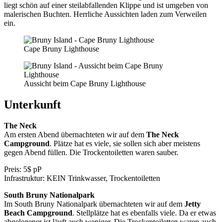
liegt schön auf einer steilabfallenden Klippe und ist umgeben von
malerischen Buchten. Herrliche Aussichten laden zum Verweilen
ein.
Cape Bruny Lighthouse
Aussicht beim Cape Bruny Lighthouse
Unterkunft
The Neck
Am ersten Abend übernachteten wir auf dem
The Neck
Campground
. Plätze hat es viele, sie sollen sich aber meistens
gegen Abend füllen. Die Trockentoiletten waren sauber.
Preis: 5$ pP
Infrastruktur: KEIN Trinkwasser, Trockentoiletten
South Bruny Nationalpark
Im South Bruny Nationalpark übernachteten wir auf dem
Jetty
Beach Campground
. Stellplätze hat es ebenfalls viele. Da er etwas
abgelegener ist läuft auch weniger. Die Trockentoiletten waren auch