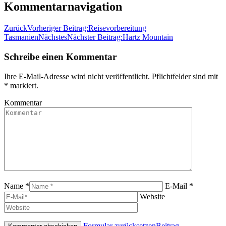
Kommentarnavigation
Zurück
Vorheriger Beitrag:
Reisevorbereitung
Tasmanien
Nächstes
Nächster Beitrag:
Hartz Mountain
Schreibe einen Kommentar
Ihre E-Mail-Adresse wird nicht veröffentlicht. Pflichtfelder sind mit
*
markiert.
Kommentar
Name *
E-Mail *
Website
Formular zurücksetzen
Beitrag