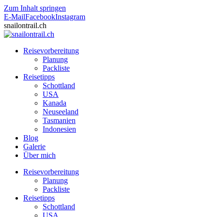
Zum Inhalt springen
E-Mail
Facebook
Instagram
snailontrail.ch
Reisevorbereitung
Planung
Packliste
Reisetipps
Schottland
USA
Kanada
Neuseeland
Tasmanien
Indonesien
Blog
Galerie
Über mich
Reisevorbereitung
Planung
Packliste
Reisetipps
Schottland
USA