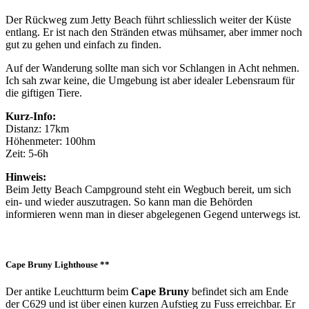
Der Rückweg zum Jetty Beach führt schliesslich weiter der Küste
entlang. Er ist nach den Stränden etwas mühsamer, aber immer noch
gut zu gehen und einfach zu finden.
Auf der Wanderung sollte man sich vor Schlangen in Acht nehmen.
Ich sah zwar keine, die Umgebung ist aber idealer Lebensraum für
die giftigen Tiere.
Kurz-Info:
Distanz: 17km
Höhenmeter: 100hm
Zeit: 5-6h
Hinweis:
Beim Jetty Beach Campground steht ein Wegbuch bereit, um sich
ein- und wieder auszutragen. So kann man die Behörden
informieren wenn man in dieser abgelegenen Gegend unterwegs ist.
Cape Bruny Lighthouse **
Der antike Leuchtturm beim
Cape Bruny
befindet sich am Ende
der C629 und ist über einen kurzen Aufstieg zu Fuss erreichbar. Er