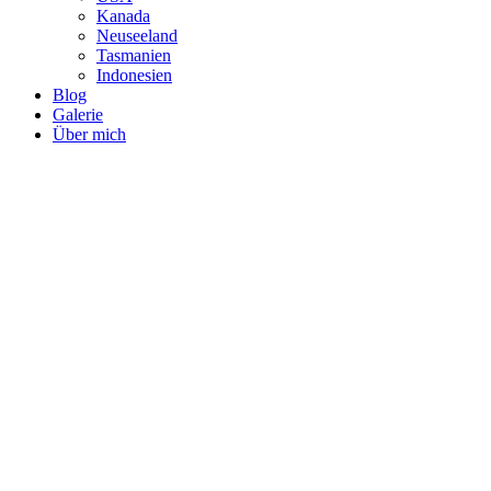
Kanada
Neuseeland
Tasmanien
Indonesien
Blog
Galerie
Über mich