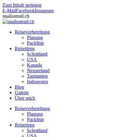
Zum Inhalt springen
E-Mail
Facebook
Instagram
snailontrail.ch
Reisevorbereitung
Planung
Packliste
Reisetipps
Schottland
USA
Kanada
Neuseeland
Tasmanien
Indonesien
Blog
Galerie
Über mich
Reisevorbereitung
Planung
Packliste
Reisetipps
Schottland
USA