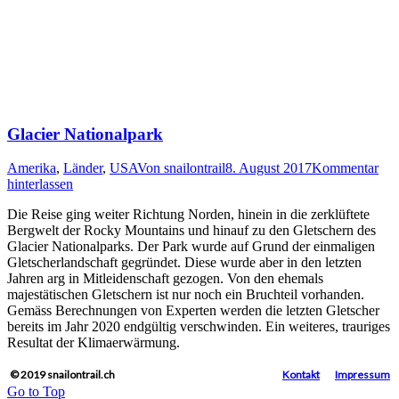
Glacier Nationalpark
Amerika
,
Länder
,
USA
Von
snailontrail
8. August 2017
Kommentar
hinterlassen
Die Reise ging weiter Richtung Norden, hinein in die zerklüftete
Bergwelt der Rocky Mountains und hinauf zu den Gletschern des
Glacier Nationalparks. Der Park wurde auf Grund der einmaligen
Gletscherlandschaft gegründet. Diese wurde aber in den letzten
Jahren arg in Mitleidenschaft gezogen. Von den ehemals
majestätischen Gletschern ist nur noch ein Bruchteil vorhanden.
Gemäss Berechnungen von Experten werden die letzten Gletscher
bereits im Jahr 2020 endgültig verschwinden. Ein weiteres, trauriges
Resultat der Klimaerwärmung.
© 2019 snailontrail.ch
Kontakt
Impressum
Go to Top