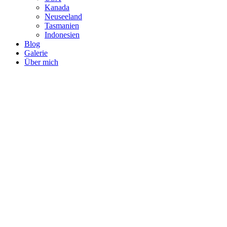
Kanada
Neuseeland
Tasmanien
Indonesien
Blog
Galerie
Über mich