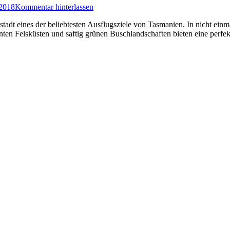
 2018
Kommentar hinterlassen
tadt eines der beliebtesten Ausflugsziele von Tasmanien. In nicht einm
anten Felsküsten und saftig grünen Buschlandschaften bieten eine perf