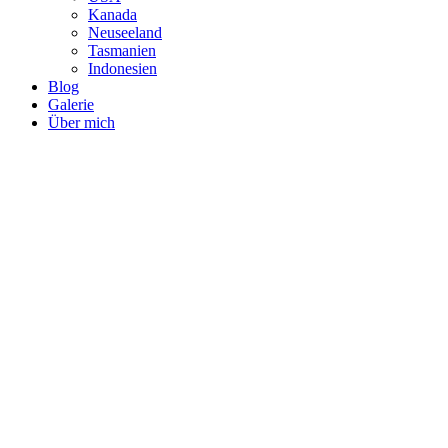
Kanada
Neuseeland
Tasmanien
Indonesien
Blog
Galerie
Über mich