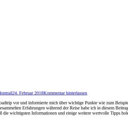
lontrail
24. Februar 2018
Kommentar hinterlassen
oadtrip vor und informierte mich über wichtige Punkte wie zum Beispie
esammelten Erfahrungen während der Reise habe ich in diesem Beitrag 
ll die wichtigsten Informationen und einige weitere wertvolle Tipps hol