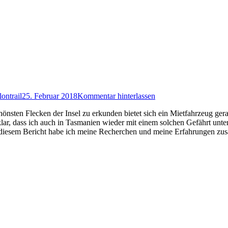
lontrail
25. Februar 2018
Kommentar hinterlassen
önsten Flecken der Insel zu erkunden bietet sich ein Mietfahrzeug ger
, dass ich auch in Tasmanien wieder mit einem solchen Gefährt unterw
n diesem Bericht habe ich meine Recherchen und meine Erfahrungen zu