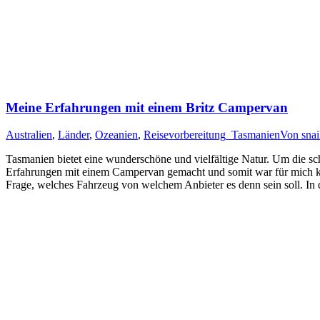
Meine Erfahrungen mit einem Britz Campervan
Australien
,
Länder
,
Ozeanien
,
Reisevorbereitung_Tasmanien
Von
snai
Tasmanien bietet eine wunderschöne und vielfältige Natur. Um die sch
Erfahrungen mit einem Campervan gemacht und somit war für mich klar
Frage, welches Fahrzeug von welchem Anbieter es denn sein soll. I