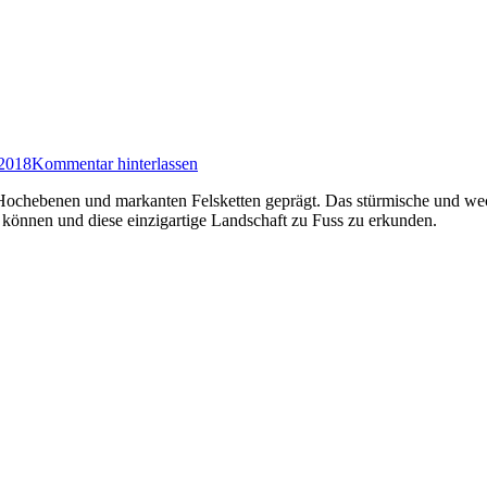
 2018
Kommentar hinterlassen
chebenen und markanten Felsketten geprägt. Das stürmische und wechs
 können und diese einzigartige Landschaft zu Fuss zu erkunden.