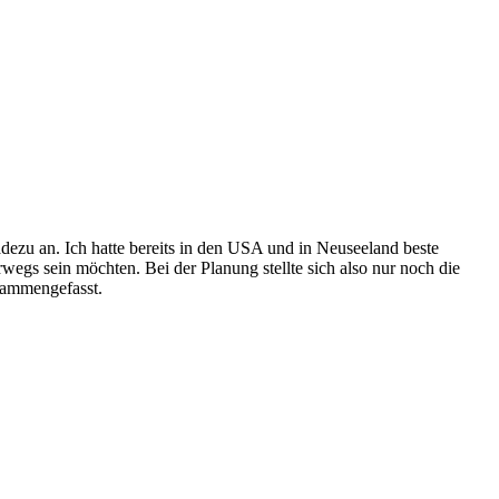
adezu an. Ich hatte bereits in den USA und in Neuseeland beste
egs sein möchten. Bei der Planung stellte sich also nur noch die
sammengefasst.