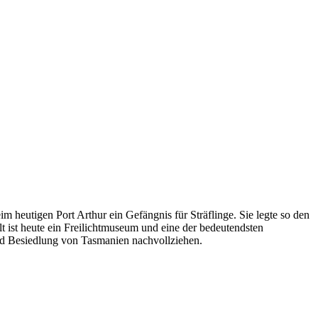
m heutigen Port Arthur ein Gefängnis für Sträflinge. Sie legte so den
t ist heute ein Freilichtmuseum und eine der bedeutendsten
und Besiedlung von Tasmanien nachvollziehen.