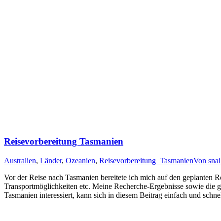
Reisevorbereitung Tasmanien
Australien
,
Länder
,
Ozeanien
,
Reisevorbereitung_Tasmanien
Von
snai
Vor der Reise nach Tasmanien bereitete ich mich auf den geplanten R
Transportmöglichkeiten etc. Meine Recherche-Ergebnisse sowie die g
Tasmanien interessiert, kann sich in diesem Beitrag einfach und schne