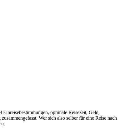
l Einreisebestimmungen, optimale Reisezeit, Geld,
zusammengefasst. Wer sich also selber für eine Reise nach
en.