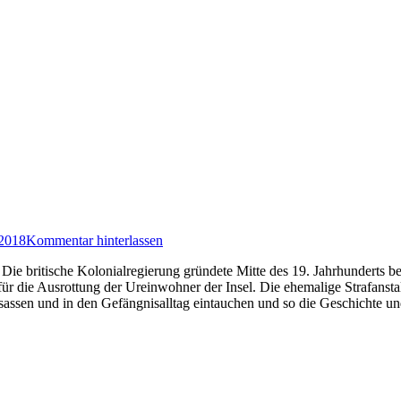
 2018
Kommentar hinterlassen
ie britische Kolonialregierung gründete Mitte des 19. Jahrhunderts bei
r die Ausrottung der Ureinwohner der Insel. Die ehemalige Strafanstal
nsassen und in den Gefängnisalltag eintauchen und so die Geschichte 