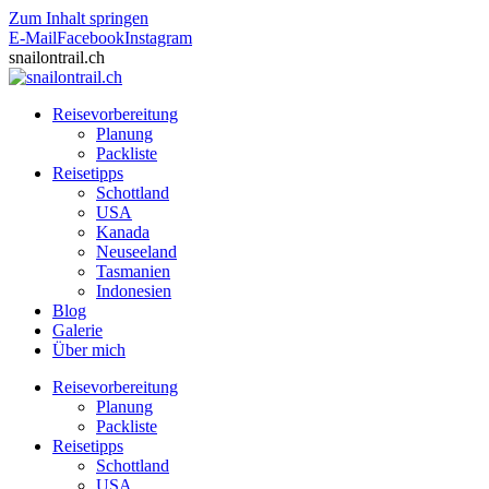
Zum Inhalt springen
E-Mail
Facebook
Instagram
snailontrail.ch
Reisevorbereitung
Planung
Packliste
Reisetipps
Schottland
USA
Kanada
Neuseeland
Tasmanien
Indonesien
Blog
Galerie
Über mich
Reisevorbereitung
Planung
Packliste
Reisetipps
Schottland
USA