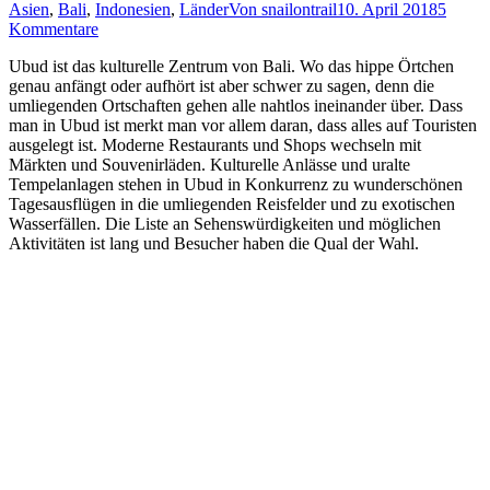
Asien
,
Bali
,
Indonesien
,
Länder
Von
snailontrail
10. April 2018
5
Kommentare
Ubud ist das kulturelle Zentrum von Bali. Wo das hippe Örtchen
genau anfängt oder aufhört ist aber schwer zu sagen, denn die
umliegenden Ortschaften gehen alle nahtlos ineinander über. Dass
man in Ubud ist merkt man vor allem daran, dass alles auf Touristen
ausgelegt ist. Moderne Restaurants und Shops wechseln mit
Märkten und Souvenirläden. Kulturelle Anlässe und uralte
Tempelanlagen stehen in Ubud in Konkurrenz zu wunderschönen
Tagesausflügen in die umliegenden Reisfelder und zu exotischen
Wasserfällen. Die Liste an Sehenswürdigkeiten und möglichen
Aktivitäten ist lang und Besucher haben die Qual der Wahl.