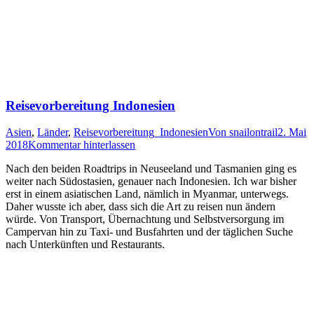
Reisevorbereitung Indonesien
Asien
,
Länder
,
Reisevorbereitung_Indonesien
Von
snailontrail
2. Mai
2018
Kommentar hinterlassen
Nach den beiden Roadtrips in Neuseeland und Tasmanien ging es
weiter nach Südostasien, genauer nach Indonesien. Ich war bisher
erst in einem asiatischen Land, nämlich in Myanmar, unterwegs.
Daher wusste ich aber, dass sich die Art zu reisen nun ändern
würde. Von Transport, Übernachtung und Selbstversorgung im
Campervan hin zu Taxi- und Busfahrten und der täglichen Suche
nach Unterkünften und Restaurants.