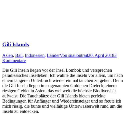
Gili Islands
Asien
,
Bali
,
Indonesien
,
Länder
Von
snailontrail
20. April 2018
3
Kommentare
Die Gili Inseln liegen vor der Insel Lombok und versprechen
paradiesisches Inselleben. Ich wählte die Inseln vor allem, um nach
einem längeren Unterbruch wieder einmal tauchen zu gehen. Denn
die Gili Inseln liegen im sogenannten Goldenen Dreieck, einem
riesigen Gebiet in Asien, das weltweit die höchste Biodiversität
aufweist. Die Tauchplätze der Gili Islands bieten perfekte
Bedingungen für Anfänger und Wiedereinsteiger und so freute ich
mich riesig, die bunte und vielfältige Unterwasserwelt rund um die
Inseln zu entdecken.