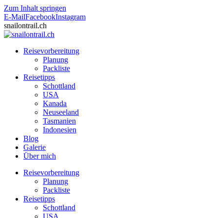
Zum Inhalt springen
E-Mail
Facebook
Instagram
snailontrail.ch
Reisevorbereitung
Planung
Packliste
Reisetipps
Schottland
USA
Kanada
Neuseeland
Tasmanien
Indonesien
Blog
Galerie
Über mich
Reisevorbereitung
Planung
Packliste
Reisetipps
Schottland
USA