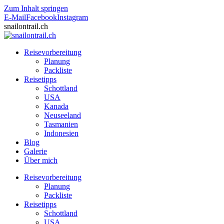
Zum Inhalt springen
E-Mail
Facebook
Instagram
snailontrail.ch
Reisevorbereitung
Planung
Packliste
Reisetipps
Schottland
USA
Kanada
Neuseeland
Tasmanien
Indonesien
Blog
Galerie
Über mich
Reisevorbereitung
Planung
Packliste
Reisetipps
Schottland
USA