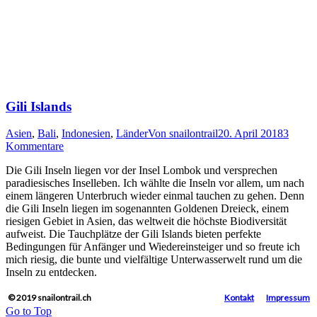
Gili Islands
Asien
,
Bali
,
Indonesien
,
Länder
Von
snailontrail
20. April 2018
3
Kommentare
Die Gili Inseln liegen vor der Insel Lombok und versprechen
paradiesisches Inselleben. Ich wählte die Inseln vor allem, um nach
einem längeren Unterbruch wieder einmal tauchen zu gehen. Denn
die Gili Inseln liegen im sogenannten Goldenen Dreieck, einem
riesigen Gebiet in Asien, das weltweit die höchste Biodiversität
aufweist. Die Tauchplätze der Gili Islands bieten perfekte
Bedingungen für Anfänger und Wiedereinsteiger und so freute ich
mich riesig, die bunte und vielfältige Unterwasserwelt rund um die
Inseln zu entdecken.
© 2019 snailontrail.ch
Kontakt
Impressum
Go to Top