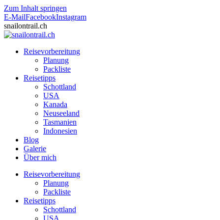
Zum Inhalt springen
E-Mail
Facebook
Instagram
snailontrail.ch
Reisevorbereitung
Planung
Packliste
Reisetipps
Schottland
USA
Kanada
Neuseeland
Tasmanien
Indonesien
Blog
Galerie
Über mich
Reisevorbereitung
Planung
Packliste
Reisetipps
Schottland
USA