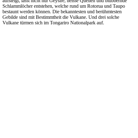
aufsteigt, lässt nicht nur Geysire, heisse Quellen und blubbernde
Schlammlöcher entstehen, welche rund um Rotorua und Taupo
bestaunt werden können. Die bekanntesten und berühmtesten
Gebilde sind mit Bestimmtheit die Vulkane. Und drei solche
Vulkane türmen sich im Tongariro Nationalpark auf.