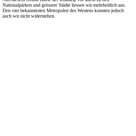
Nationalpärken und grössere Städte liessen wir mehrheitlich aus.
Den vier bekanntesten Metropolen des Westens konnten jedoch
auch wir nicht widerstehen.