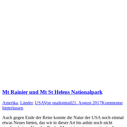
Mt Rainier und Mt St Helens Nationalpark
Amerika
,
Länder
,
USA
Von
snailontrail
21. August 2017
Kommentar
hinterlassen
Auch gegen Ende der Reise konnte die Natur der USA noch einmal
etwas Neues bieten, das wir in dieser Art bis anhin noch nicht