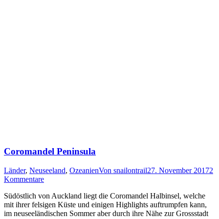
Coromandel Peninsula
Länder
,
Neuseeland
,
Ozeanien
Von
snailontrail
27. November 2017
2
Kommentare
Südöstlich von Auckland liegt die Coromandel Halbinsel, welche
mit ihrer felsigen Küste und einigen Highlights auftrumpfen kann,
im neuseeländischen Sommer aber durch ihre Nähe zur Grossstadt