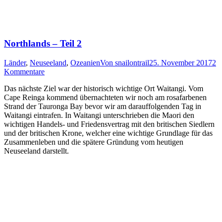
Northlands – Teil 2
Länder
,
Neuseeland
,
Ozeanien
Von
snailontrail
25. November 2017
2
Kommentare
Das nächste Ziel war der historisch wichtige Ort Waitangi. Vom
Cape Reinga kommend übernachteten wir noch am rosafarbenen
Strand der Tauronga Bay bevor wir am darauffolgenden Tag in
Waitangi eintrafen. In Waitangi unterschrieben die Maori den
wichtigen Handels- und Friedensvertrag mit den britischen Siedlern
und der britischen Krone, welcher eine wichtige Grundlage für das
Zusammenleben und die spätere Gründung vom heutigen
Neuseeland darstellt.