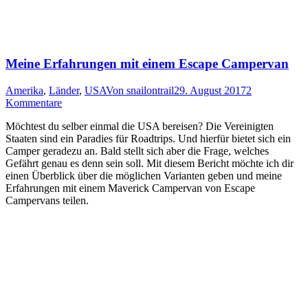
Meine Erfahrungen mit einem Escape Campervan
Amerika
,
Länder
,
USA
Von
snailontrail
29. August 2017
2
Kommentare
Möchtest du selber einmal die USA bereisen? Die Vereinigten
Staaten sind ein Paradies für Roadtrips. Und hierfür bietet sich ein
Camper geradezu an. Bald stellt sich aber die Frage, welches
Gefährt genau es denn sein soll. Mit diesem Bericht möchte ich dir
einen Überblick über die möglichen Varianten geben und meine
Erfahrungen mit einem Maverick Campervan von Escape
Campervans teilen.