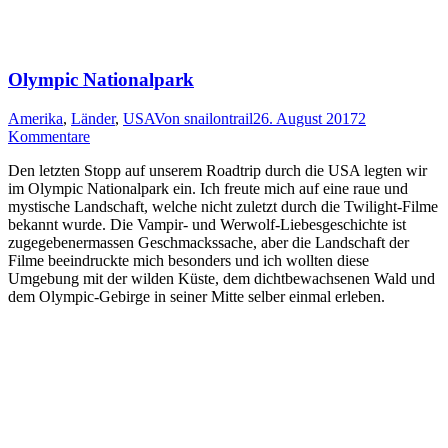
Olympic Nationalpark
Amerika
,
Länder
,
USA
Von
snailontrail
26. August 2017
2
Kommentare
Den letzten Stopp auf unserem Roadtrip durch die USA legten wir
im Olympic Nationalpark ein. Ich freute mich auf eine raue und
mystische Landschaft, welche nicht zuletzt durch die Twilight-Filme
bekannt wurde. Die Vampir- und Werwolf-Liebesgeschichte ist
zugegebenermassen Geschmackssache, aber die Landschaft der
Filme beeindruckte mich besonders und ich wollten diese
Umgebung mit der wilden Küste, dem dichtbewachsenen Wald und
dem Olympic-Gebirge in seiner Mitte selber einmal erleben.